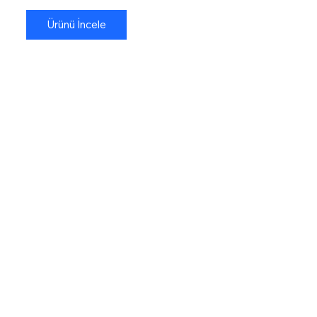
Ürünü İncele